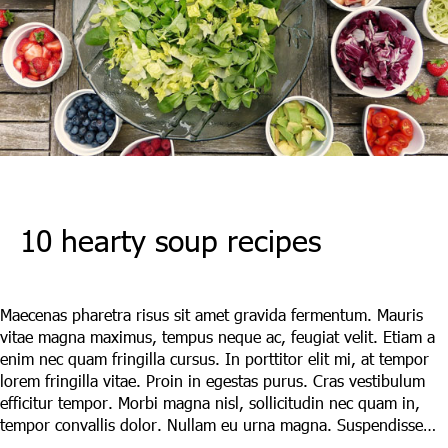
10 hearty soup recipes
Leave a Comment
/
Maecenas
/ By
LAdmin
Maecenas pharetra risus sit amet gravida fermentum. Mauris
vitae magna maximus, tempus neque ac, feugiat velit. Etiam a
enim nec quam fringilla cursus. In porttitor elit mi, at tempor
lorem fringilla vitae. Proin in egestas purus. Cras vestibulum
efficitur tempor. Morbi magna nisl, sollicitudin nec quam in,
tempor convallis dolor. Nullam eu urna magna. Suspendisse…