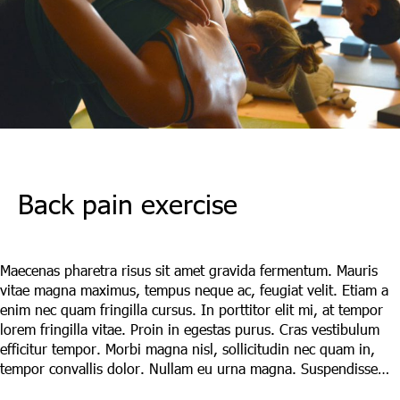
Back pain exercise
Leave a Comment
/
Maecenas
/ By
LAdmin
Maecenas pharetra risus sit amet gravida fermentum. Mauris
vitae magna maximus, tempus neque ac, feugiat velit. Etiam a
enim nec quam fringilla cursus. In porttitor elit mi, at tempor
lorem fringilla vitae. Proin in egestas purus. Cras vestibulum
efficitur tempor. Morbi magna nisl, sollicitudin nec quam in,
tempor convallis dolor. Nullam eu urna magna. Suspendisse…