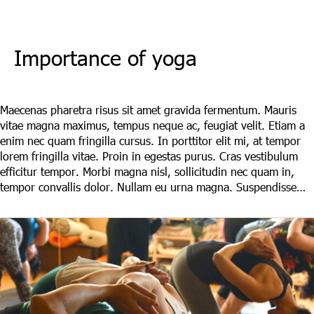
Importance of yoga
Leave a Comment
/
Maecenas
/ By
LAdmin
Maecenas pharetra risus sit amet gravida fermentum. Mauris
vitae magna maximus, tempus neque ac, feugiat velit. Etiam a
enim nec quam fringilla cursus. In porttitor elit mi, at tempor
lorem fringilla vitae. Proin in egestas purus. Cras vestibulum
efficitur tempor. Morbi magna nisl, sollicitudin nec quam in,
tempor convallis dolor. Nullam eu urna magna. Suspendisse…